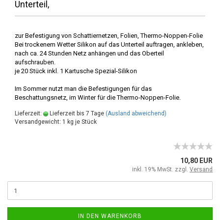
Unterteil,
zur Befestigung von Schattiernetzen, Folien, Thermo-Noppen-Folie
Bei trockenem Wetter Silikon auf das Unterteil auftragen, ankleben,
nach ca. 24 Stunden Netz anhängen und das Oberteil
aufschrauben.
je 20 Stück inkl. 1 Kartusche Spezial-Silikon
Im Sommer nutzt man die Befestigungen für das
Beschattungsnetz, im Winter für die Thermo-Noppen-Folie.
Lieferzeit:
Lieferzeit bis 7 Tage
(Ausland abweichend)
Versandgewicht:
1
kg je Stück
10,80 EUR
inkl. 19% MwSt. zzgl.
Versand
IN DEN WARENKORB