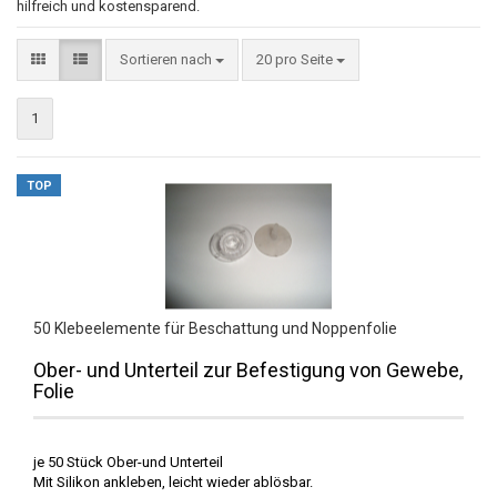
hilfreich und kostensparend.
Sortieren nach
20 pro Seite
1
TOP
50 Klebeelemente für Beschattung und Noppenfolie
Ober- und Unterteil zur Befestigung von Gewebe,
Folie
je 50 Stück Ober-und Unterteil
Mit Silikon ankleben, leicht wieder ablösbar.