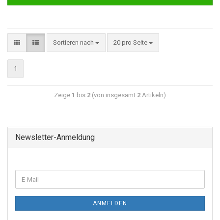
Sortieren nach
20 pro Seite
1
Zeige
1
bis
2
(von insgesamt
2
Artikeln)
Newsletter-Anmeldung
ANMELDEN