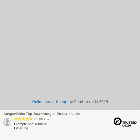
Onlineshop Lösung
by Gambio.de © 2018
Ausgewählte Top-Bewertungen für rila-bau.de
05.08.26
▼
Prompte und schnelle
Lieferung