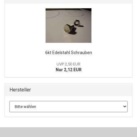
6kt Edelstahl Schrauben
UVP 2,50 EUR
Nur 2,12 EUR
Hersteller