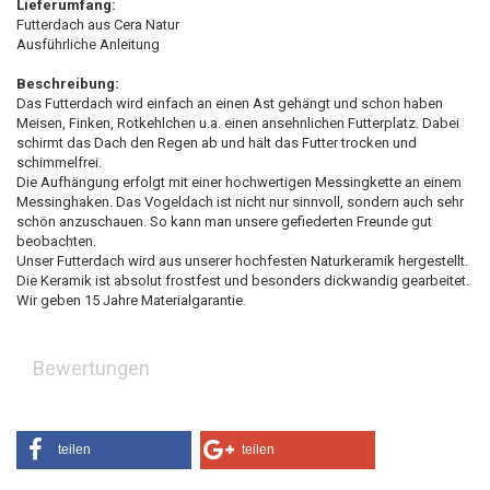
Lieferumfang:
Futterdach aus Cera Natur
Ausführliche Anleitung
Beschreibung:
Das Futterdach wird einfach an einen Ast gehängt und schon haben
Meisen, Finken, Rotkehlchen u.a. einen ansehnlichen Futterplatz. Dabei
schirmt das Dach den Regen ab und hält das Futter trocken und
schimmelfrei.
Die Aufhängung erfolgt mit einer hochwertigen Messingkette an einem
Messinghaken. Das Vogeldach ist nicht nur sinnvoll, sondern auch sehr
schön anzuschauen. So kann man unsere gefiederten Freunde gut
beobachten.
Unser Futterdach wird aus unserer hochfesten Naturkeramik hergestellt.
Die Keramik ist absolut frostfest und besonders dickwandig gearbeitet.
Wir geben 15 Jahre Materialgarantie.
Bewertungen
teilen
teilen