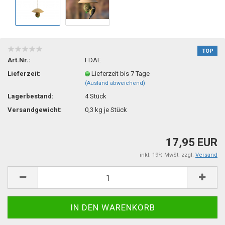
TOP
Art.Nr.:
FDAE
Lieferzeit:
Lieferzeit bis 7 Tage
(Ausland abweichend)
Lagerbestand:
4
Stück
Versandgewicht:
0,3
kg je Stück
17,95 EUR
inkl. 19% MwSt. zzgl.
Versand