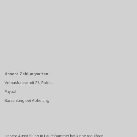
Unsere Zahlungsarten:
Vorauskasse mit 2% Rabatt
Paypal
Barzahlung bei Abholung
Unsere Ausstellung in Lauchhammer hat keine regulären