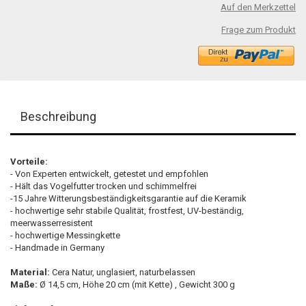
Auf den Merkzettel
Frage zum Produkt
Beschreibung
Vorteile:
- Von Experten entwickelt, getestet und empfohlen
- Hält das Vogelfutter trocken und schimmelfrei
-15 Jahre Witterungsbeständigkeitsgarantie auf die Keramik
- hochwertige sehr stabile Qualität, frostfest, UV-beständig,
meerwasserresistent
- hochwertige Messingkette
- Handmade in Germany
Material:
Cera Natur, unglasiert, naturbelassen
Maße:
Ø 14,5 cm, Höhe 20 cm (mit Kette) , Gewicht 300 g